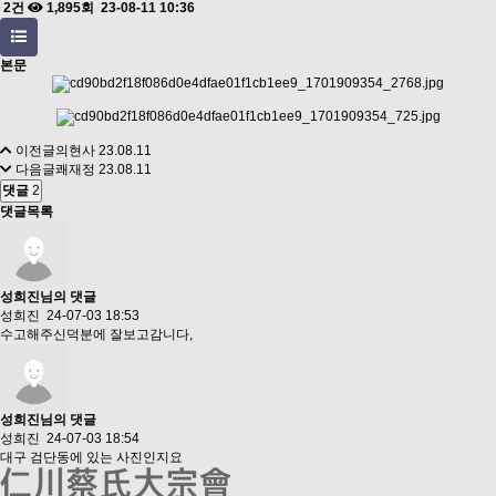
2건
1,895회
23-08-11 10:36
본문
이전글
의현사
23.08.11
다음글
쾌재정
23.08.11
댓글
2
댓글목록
성희진님의 댓글
성희진
24-07-03 18:53
수고해주신덕분에 잘보고감니다,
성희진님의 댓글
성희진
24-07-03 18:54
대구 검단동에 있는 사진인지요