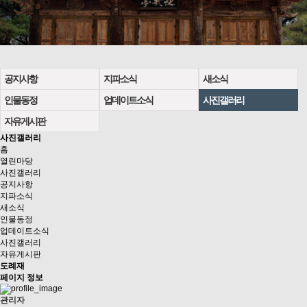
공지사항
지파소식
새소식
인물동정
업데이트소식
사진갤러리
자유게시판
사진갤러리
홈
열린마당
사진갤러리
공지사항
지파소식
새소식
인물동정
업데이트소식
사진갤러리
자유게시판
도례재
페이지 정보
관리자