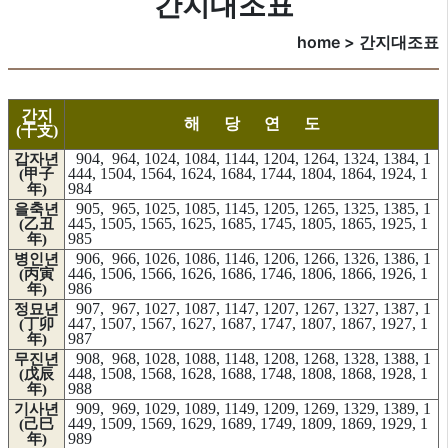
간지대조표
home > 간지대조표
간지
해 당 연 도
(干支)
904, 964, 1024, 1084, 1144, 1204, 1264, 1324, 1384, 1
갑자년
444, 1504, 1564, 1624, 1684, 1744, 1804, 1864, 1924, 1
(甲子
984
年)
905, 965, 1025, 1085, 1145, 1205, 1265, 1325, 1385, 1
을축년
445, 1505, 1565, 1625, 1685, 1745, 1805, 1865, 1925, 1
(乙丑
985
年)
906, 966, 1026, 1086, 1146, 1206, 1266, 1326, 1386, 1
병인년
446, 1506, 1566, 1626, 1686, 1746, 1806, 1866, 1926, 1
(丙寅
986
年)
907, 967, 1027, 1087, 1147, 1207, 1267, 1327, 1387, 1
정묘년
447, 1507, 1567, 1627, 1687, 1747, 1807, 1867, 1927, 1
(丁卯
987
年)
908, 968, 1028, 1088, 1148, 1208, 1268, 1328, 1388, 1
무진년
448, 1508, 1568, 1628, 1688, 1748, 1808, 1868, 1928, 1
(戊辰
988
年)
909, 969, 1029, 1089, 1149, 1209, 1269, 1329, 1389, 1
기사년
449, 1509, 1569, 1629, 1689, 1749, 1809, 1869, 1929, 1
(己巳
989
年)