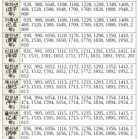
928, 988, 1048, 1108, 1168, 1228, 1288, 1348, 1408, 1
무자년
468, 1528, 1588, 1648, 1708, 1768, 1828, 1888, 1948, 2
(戊子
008
年)
929, 989, 1049, 1109, 1169, 1229, 1289, 1349, 1409, 1
기축년
469, 1529, 1589, 1649, 1709, 1769, 1829, 1889, 1949, 2
(己丑
009
年)
930, 990, 1050, 1110, 1170, 1230, 1290, 1350, 1410, 1
경인년
470, 1530, 1590, 1650, 1710, 1770, 1830, 1890, 1950, 2
(庚寅
010
年)
931, 991, 1051, 1111, 1171, 1231, 1291, 1351, 1411, 14
신묘년
71, 1531, 1591, 1651, 1711, 1771, 1831, 1891, 1951, 201
(辛卯
1
年)
932, 992, 1052, 1112, 1172, 1232, 1292, 1352, 1412, 1
임진년
472, 1532, 1592, 1652, 1712, 1772, 1832, 1892, 1952, 2
(壬辰
012
年)
933, 993, 1053, 1113, 1173, 1233, 1293, 1353, 1413, 1
계사년
473, 1533, 1593, 1653, 1713, 1773, 1833, 1893, 1953, 2
(癸巳
013
年)
934, 994, 1054, 1114, 1174, 1234, 1294, 1354, 1414, 1
갑오년
474, 1534, 1594, 1654, 1714, 1774, 1834, 1894, 1954, 2
(甲午
014
年)
935, 995, 1055, 1115, 1175, 1235, 1295, 1355, 1415, 1
을미년
475, 1535, 1595, 1655, 1715, 1775, 1835, 1895, 1955, 2
(乙未
015
年)
936, 996, 1056, 1116, 1176, 1236, 1296, 1356, 1416, 1
병신년
476, 1536, 1596, 1656, 1716, 1776, 1836, 1896, 1956, 2
(丙申
016
年)