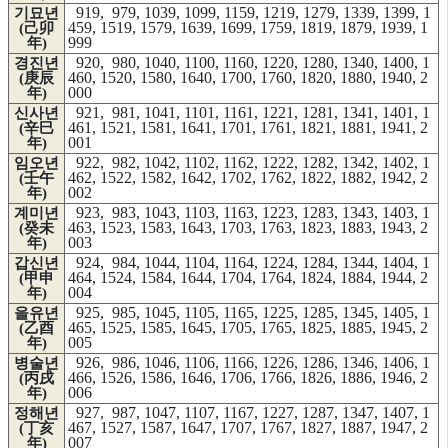
919, 979, 1039, 1099, 1159, 1219, 1279, 1339, 1399, 1
기묘년
459, 1519, 1579, 1639, 1699, 1759, 1819, 1879, 1939, 1
(己卯
999
年)
920, 980, 1040, 1100, 1160, 1220, 1280, 1340, 1400, 1
경진년
460, 1520, 1580, 1640, 1700, 1760, 1820, 1880, 1940, 2
(庚辰
000
年)
921, 981, 1041, 1101, 1161, 1221, 1281, 1341, 1401, 1
신사년
461, 1521, 1581, 1641, 1701, 1761, 1821, 1881, 1941, 2
(辛巳
001
年)
922, 982, 1042, 1102, 1162, 1222, 1282, 1342, 1402, 1
임오년
462, 1522, 1582, 1642, 1702, 1762, 1822, 1882, 1942, 2
(壬午
002
年)
923, 983, 1043, 1103, 1163, 1223, 1283, 1343, 1403, 1
계미년
463, 1523, 1583, 1643, 1703, 1763, 1823, 1883, 1943, 2
(癸未
003
年)
924, 984, 1044, 1104, 1164, 1224, 1284, 1344, 1404, 1
갑신년
464, 1524, 1584, 1644, 1704, 1764, 1824, 1884, 1944, 2
(甲申
004
年)
925, 985, 1045, 1105, 1165, 1225, 1285, 1345, 1405, 1
을유년
465, 1525, 1585, 1645, 1705, 1765, 1825, 1885, 1945, 2
(乙酉
005
年)
926, 986, 1046, 1106, 1166, 1226, 1286, 1346, 1406, 1
병술년
466, 1526, 1586, 1646, 1706, 1766, 1826, 1886, 1946, 2
(丙戌
006
年)
927, 987, 1047, 1107, 1167, 1227, 1287, 1347, 1407, 1
정해년
467, 1527, 1587, 1647, 1707, 1767, 1827, 1887, 1947, 2
(丁亥
007
年)