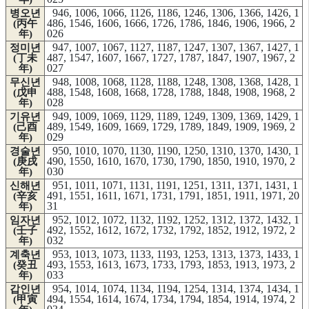
946, 1006, 1066, 1126, 1186, 1246, 1306, 1366, 1426, 1
병오년
486, 1546, 1606, 1666, 1726, 1786, 1846, 1906, 1966, 2
(丙午
026
年)
947, 1007, 1067, 1127, 1187, 1247, 1307, 1367, 1427, 1
정미년
487, 1547, 1607, 1667, 1727, 1787, 1847, 1907, 1967, 2
(丁未
027
年)
948, 1008, 1068, 1128, 1188, 1248, 1308, 1368, 1428, 1
무신년
488, 1548, 1608, 1668, 1728, 1788, 1848, 1908, 1968, 2
(戊申
028
年)
949, 1009, 1069, 1129, 1189, 1249, 1309, 1369, 1429, 1
기유년
489, 1549, 1609, 1669, 1729, 1789, 1849, 1909, 1969, 2
(己酉
029
年)
950, 1010, 1070, 1130, 1190, 1250, 1310, 1370, 1430, 1
경술년
490, 1550, 1610, 1670, 1730, 1790, 1850, 1910, 1970, 2
(庚戌
030
年)
951, 1011, 1071, 1131, 1191, 1251, 1311, 1371, 1431, 1
신해년
491, 1551, 1611, 1671, 1731, 1791, 1851, 1911, 1971, 20
(辛亥
31
年)
952, 1012, 1072, 1132, 1192, 1252, 1312, 1372, 1432, 1
임자년
492, 1552, 1612, 1672, 1732, 1792, 1852, 1912, 1972, 2
(壬子
032
年)
953, 1013, 1073, 1133, 1193, 1253, 1313, 1373, 1433, 1
계축년
493, 1553, 1613, 1673, 1733, 1793, 1853, 1913, 1973, 2
(癸丑
033
年)
954, 1014, 1074, 1134, 1194, 1254, 1314, 1374, 1434, 1
갑인년
494, 1554, 1614, 1674, 1734, 1794, 1854, 1914, 1974, 2
(甲寅