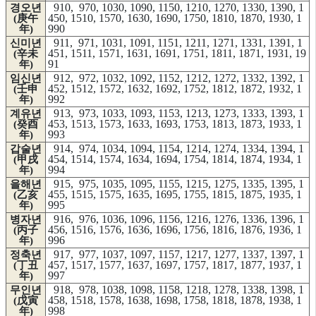
910, 970, 1030, 1090, 1150, 1210, 1270, 1330, 1390, 1
경오년
450, 1510, 1570, 1630, 1690, 1750, 1810, 1870, 1930, 1
(庚午
990
年)
911, 971, 1031, 1091, 1151, 1211, 1271, 1331, 1391, 1
신미년
451, 1511, 1571, 1631, 1691, 1751, 1811, 1871, 1931, 19
(辛未
91
年)
912, 972, 1032, 1092, 1152, 1212, 1272, 1332, 1392, 1
임신년
452, 1512, 1572, 1632, 1692, 1752, 1812, 1872, 1932, 1
(壬申
992
年)
913, 973, 1033, 1093, 1153, 1213, 1273, 1333, 1393, 1
계유년
453, 1513, 1573, 1633, 1693, 1753, 1813, 1873, 1933, 1
(癸酉
993
年)
914, 974, 1034, 1094, 1154, 1214, 1274, 1334, 1394, 1
갑술년
454, 1514, 1574, 1634, 1694, 1754, 1814, 1874, 1934, 1
(甲戌
994
年)
915, 975, 1035, 1095, 1155, 1215, 1275, 1335, 1395, 1
을해년
455, 1515, 1575, 1635, 1695, 1755, 1815, 1875, 1935, 1
(乙亥
995
年)
916, 976, 1036, 1096, 1156, 1216, 1276, 1336, 1396, 1
병자년
456, 1516, 1576, 1636, 1696, 1756, 1816, 1876, 1936, 1
(丙子
996
年)
917, 977, 1037, 1097, 1157, 1217, 1277, 1337, 1397, 1
정축년
457, 1517, 1577, 1637, 1697, 1757, 1817, 1877, 1937, 1
(丁丑
997
年)
918, 978, 1038, 1098, 1158, 1218, 1278, 1338, 1398, 1
무인년
458, 1518, 1578, 1638, 1698, 1758, 1818, 1878, 1938, 1
(戊寅
998
年)