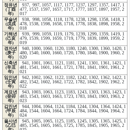
937, 997, 1057, 1117, 1177, 1237, 1297, 1357, 1417, 1
정유년
477, 1537, 1597, 1657, 1717, 1777, 1837, 1897, 1957, 2
(丁酉
017
年)
938, 998, 1058, 1118, 1178, 1238, 1298, 1358, 1418, 1
무술년
478, 1538, 1598, 1658, 1718, 1778, 1838, 1898, 1958, 2
(戊戌
018
年)
939, 999, 1059, 1119, 1179, 1239, 1299, 1359, 1419, 1
기해년
479, 1539, 1599, 1659, 1719, 1779, 1839, 1899, 1959, 2
(己亥
019
年)
940, 1000, 1060, 1120, 1180, 1240, 1300, 1360, 1420, 1
경자년
480, 1540, 1600, 1660, 1720, 1780, 1840, 1900, 1960, 2
(庚子
020
年)
941, 1001, 1061, 1121, 1181, 1241, 1301, 1361, 1421, 1
신축년
481, 1541, 1601, 1661, 1721, 1781, 1841, 1901, 1961, 2
(辛丑
021
年)
942, 1002, 1062, 1122, 1182, 1242, 1302, 1362, 1422, 1
임인년
482, 1542, 1602, 1662, 1722, 1782, 1842, 1902, 1962, 2
(壬寅
022
年)
943, 1003, 1063, 1123, 1183, 1243, 1303, 1363, 1423, 1
계묘년
483, 1543, 1603, 1663, 1723, 1783, 1843, 1903, 1963, 2
(癸卯
023
年)
944, 1004, 1064, 1124, 1184, 1244, 1304, 1364, 1424, 1
갑진년
484, 1544, 1604, 1664, 1724, 1784, 1844, 1904, 1964, 2
(甲辰
024
年)
945, 1005, 1065, 1125, 1185, 1245, 1305, 1365, 1425, 1
을사년
485, 1545, 1605, 1665, 1725, 1785, 1845, 1905, 1965, 2
(乙巳
025
年)