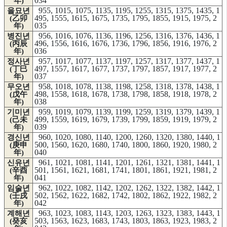
034
年)
955, 1015, 1075, 1135, 1195, 1255, 1315, 1375, 1435, 1
을묘년
495, 1555, 1615, 1675, 1735, 1795, 1855, 1915, 1975, 2
(乙卯
035
年)
956, 1016, 1076, 1136, 1196, 1256, 1316, 1376, 1436, 1
병진년
496, 1556, 1616, 1676, 1736, 1796, 1856, 1916, 1976, 2
(丙辰
036
年)
957, 1017, 1077, 1137, 1197, 1257, 1317, 1377, 1437, 1
정사년
497, 1557, 1617, 1677, 1737, 1797, 1857, 1917, 1977, 2
(丁巳
037
年)
958, 1018, 1078, 1138, 1198, 1258, 1318, 1378, 1438, 1
무오년
498, 1558, 1618, 1678, 1738, 1798, 1858, 1918, 1978, 2
(戊午
038
年)
959, 1019, 1079, 1139, 1199, 1259, 1319, 1379, 1439, 1
기미년
499, 1559, 1619, 1679, 1739, 1799, 1859, 1919, 1979, 2
(己未
039
年)
960, 1020, 1080, 1140, 1200, 1260, 1320, 1380, 1440, 1
경신년
500, 1560, 1620, 1680, 1740, 1800, 1860, 1920, 1980, 2
(庚申
040
年)
961, 1021, 1081, 1141, 1201, 1261, 1321, 1381, 1441, 1
신유년
501, 1561, 1621, 1681, 1741, 1801, 1861, 1921, 1981, 2
(辛酉
041
年)
962, 1022, 1082, 1142, 1202, 1262, 1322, 1382, 1442, 1
임술년
502, 1562, 1622, 1682, 1742, 1802, 1862, 1922, 1982, 2
(壬戌
042
年)
963, 1023, 1083, 1143, 1203, 1263, 1323, 1383, 1443, 1
계해년
503, 1563, 1623, 1683, 1743, 1803, 1863, 1923, 1983, 2
(癸亥