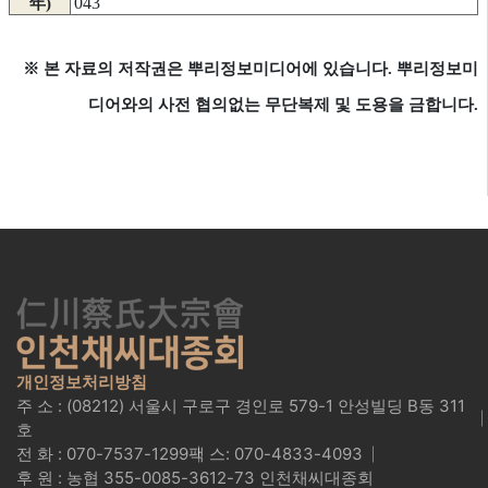
043
年)
※ 본 자료의 저작권은 뿌리정보미디어에 있습니다. 뿌리정보미
디어와의 사전 협의없는 무단복제 및 도용을 금합니다.
개인정보처리방침
주 소 : (08212) 서울시 구로구 경인로 579-1 안성빌딩 B동 311
호
전 화 : 070-7537-1299
팩 스: 070-4833-4093
후 원 : 농협 355-0085-3612-73 인천채씨대종회