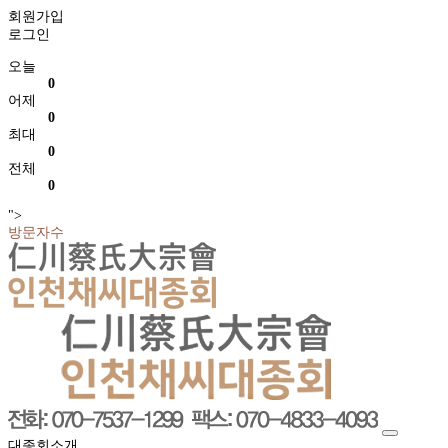
회원가입
로그인
오늘
0
어제
0
최대
0
전체
0
">
방문자수
대종회소개